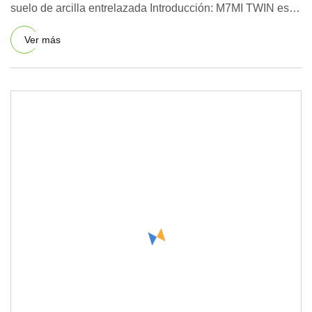
suelo de arcilla entrelazada Introducción: M7MI TWIN es
nuestra m
Ver más