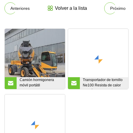
Volver a la lista
Anteriores
Próximo
Camión hormigonera
Transportador de tornillo
móvil portátil
Ne100 Resista de calor
autocargable Hy400
de plástico