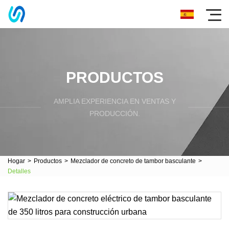
PRODUCTOS
AMPLIA EXPERIENCIA EN VENTAS Y
PRODUCCIÓN.
Hogar
>
Productos
>
Mezclador de concreto de tambor basculante
>
Detalles