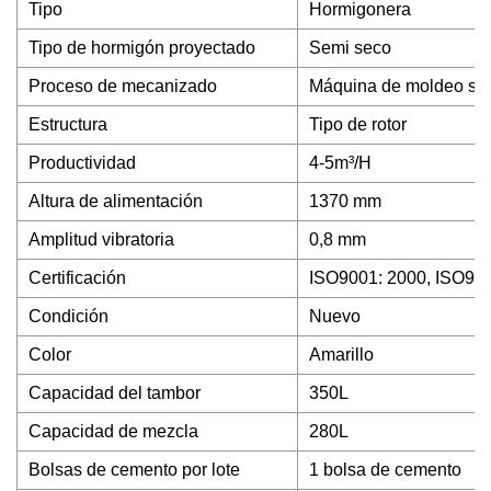
Tipo
Hormigonera
Tipo de hormigón proyectado
Semi seco
Proceso de mecanizado
Máquina de moldeo so
Estructura
Tipo de rotor
Productividad
4-5m³/H
Altura de alimentación
1370 mm
Amplitud vibratoria
0,8 mm
Certificación
ISO9001: 2000, ISO90
Condición
Nuevo
Color
Amarillo
Capacidad del tambor
350L
Capacidad de mezcla
280L
Bolsas de cemento por lote
1 bolsa de cemento