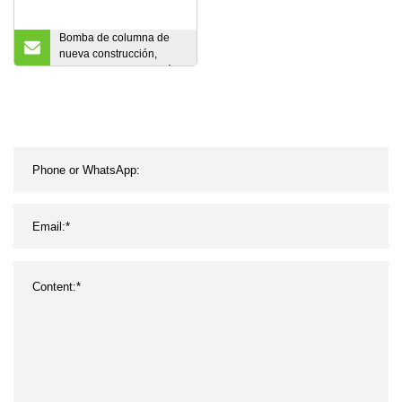
Bomba de columna de
nueva construcción,
minibomba de hormigón
diésel a la venta