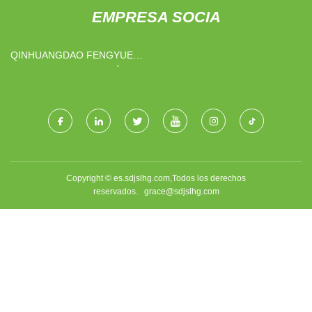
EMPRESA SOCIA
QINHUANGDAO FENGYUE
CIENCIA Y TECNOLOGÍA CO.,
LTD
Copyright © es.sdjslhg.com,Todos los derechos
reservados.
grace@sdjslhg.com