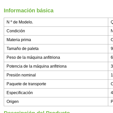
Información básica
N º de Modelo.
Q
Condición
Materia prima
C
Tamaño de paleta
Peso de la máquina anfitriona
6
Potencia de la máquina anfitriona
Presión nominal
1
Paquete de transporte
C
Especificación
Origen
P