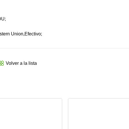
DU;
stern Union,Efectivo;
Volver a la lista