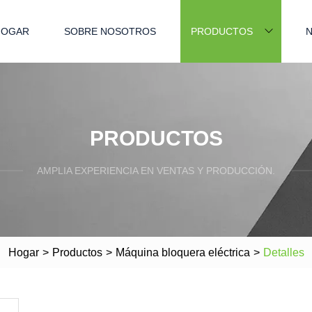
HOGAR
SOBRE NOSOTROS
PRODUCTOS
N
PRODUCTOS
AMPLIA EXPERIENCIA EN VENTAS Y PRODUCCIÓN.
Hogar
>
Productos
>
Máquina bloquera eléctrica
>
Detalles