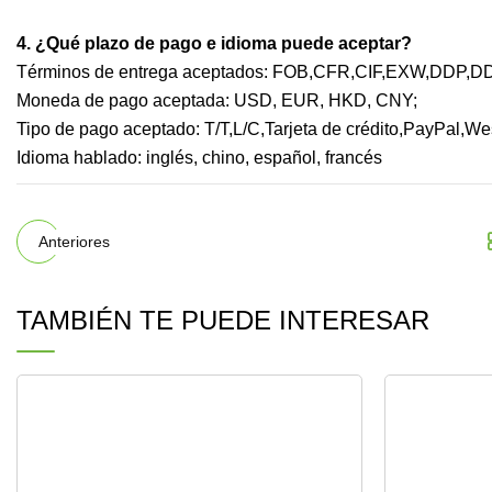
4. ¿Qué plazo de pago e idioma puede aceptar?
Términos de entrega aceptados: FOB,CFR,CIF,EXW,DDP,D
Moneda de pago aceptada: USD, EUR, HKD, CNY;
Tipo de pago aceptado: T/T,L/C,Tarjeta de crédito,PayPal,We
Idioma hablado: inglés, chino, español, francés
Anteriores
TAMBIÉN TE PUEDE INTERESAR