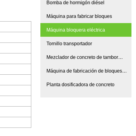
Bomba de hormigón diésel
Máquina para fabricar bloques
Máquina bloquera eléctrica
Tornillo transportador
Mezclador de concreto de tambor
basculante
Máquina de fabricación de bloques
diésel
Planta dosificadora de concreto