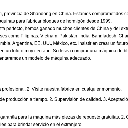
yi, provincia de Shandong en China. Estamos comprometidos co
e máquinas para fabricar bloques de hormigón desde 1999.
nta perfecto, hemos ganado muchos clientes de China y del extr
s como Filipinas, Vietnam, Pakistán, India, Bangladesh, Ghan
ia, Argentina, EE. UU., México, etc. Insistir en crear un futuro
d en un futuro muy cercano. Si desea comprar una máquina de b
esentaremos un modelo de máquina adecuado.
a profesional. 2. Visite nuestra fábrica en cualquier momento.
 de producción a tiempo. 2. Supervisión de calidad. 3. Aceptaci
garantía para la máquina más piezas de repuesto gratuitas. 2. 
es para brindar servicio en el extranjero.