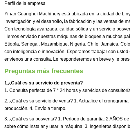
Perfil de la empresa
Yinan Guanghui Machinery está ubicada en la ciudad de Lin
investigación y el desarrollo, la fabricación y las ventas d
Con tecnología avanzada, calidad sólida y un servicio posve
Hemos enviado nuestras máquinas de bloques a muchos paíse
Etiopía, Senegal, Mozambique, Nigeria, Chile, Jamaica, Colomb
con inteligencia e innovación. Esperamos trabajar con uste
envíenos una consulta. Le responderemos en breve y le pr
Preguntas más frecuentes
1.
¿Cuál es su servicio de preventa?
1. Consulta perfecta de 7 * 24 horas y servicios de consultorí
2. ¿Cuál es su servicio de venta? 1. Actualice el cronograma
producción. 4. Envío a tiempo.
3. ¿Cuál es su posventa? 1. Período de garantía: 2 AÑOS de 
sobre cómo instalar y usar la máquina. 3. Ingenieros disponibl